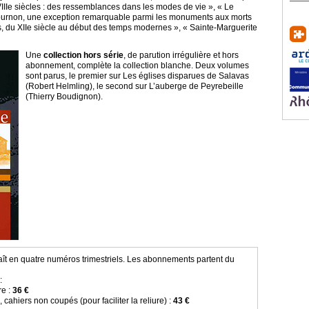
VIIIe siècles : des ressemblances dans les modes de vie », « Le
urnon, une exception remarquable parmi les monuments aux morts
s, du XIIe siècle au début des temps modernes », « Sainte-Marguerite
Une
collection hors série
, de parution irrégulière et hors
abonnement, complète la collection blanche. Deux volumes
sont parus, le premier sur Les églises disparues de Salavas
(Robert Helmling), le second sur L’auberge de Peyrebeille
(Thierry Boudignon).
ît en quatre numéros trimestriels. Les abonnements partent du
:
re :
36 €
, cahiers non coupés (pour faciliter la reliure) :
43 €