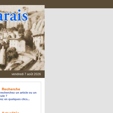
vendredi 7 août 2026
Recherche
recherchez un article ou un
cule ?
ez en quelques clics...