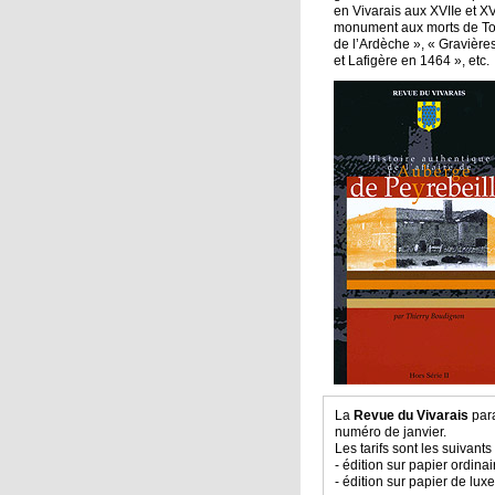
en Vivarais aux XVIIe et X
monument aux morts de To
de l’Ardèche », « Gravière
et Lafigère en 1464 », etc.
La
Revue du Vivarais
para
numéro de janvier.
Les tarifs sont les suivants 
- édition sur papier ordinai
- édition sur papier de luxe