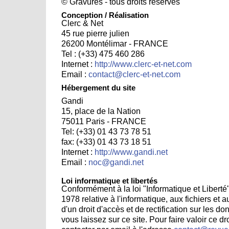
© Gravures - tous droits réservés
Conception / Réalisation
Clerc & Net
45 rue pierre julien
26200 Montélimar - FRANCE
Tel : (+33) 475 460 286
Internet :
http://www.clerc-et-net.com
Email :
contact@clerc-et-net.com
Hébergement du site
Gandi
15, place de la Nation
75011 Paris - FRANCE
Tel: (+33) 01 43 73 78 51
fax: (+33) 01 43 73 18 51
Internet :
http://www.gandi.net
Email :
noc@gandi.net
Loi informatique et libertés
Conformément à la loi "Informatique et Liberté"
1978 relative à l'informatique, aux fichiers et 
d'un droit d'accès et de rectification sur les 
vous laissez sur ce site. Pour faire valoir ce dro