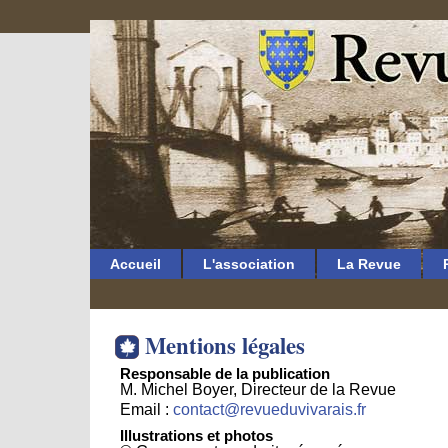
Accueil
L'association
La Revue
Mentions légales
Responsable de la publication
M. Michel Boyer, Directeur de la Revue
Email :
contact@revueduvivarais.fr
Illustrations et photos